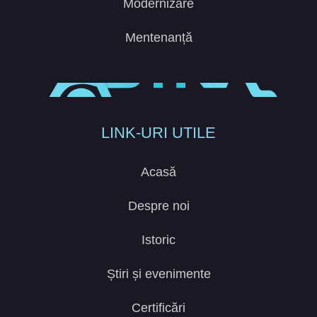
Modernizare
Mentenanță
LINK-URI UTILE
Acasă
Despre noi
Istoric
Știri și evenimente
Certificări