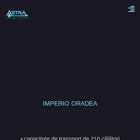
IMPERIO ORADEA
• capacitate de transport de 210 călători