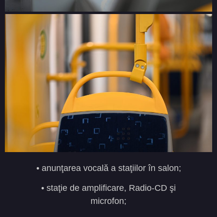
• anunţarea vocală a staţiilor în salon;
• staţie de amplificare, Radio-CD şi
microfon;