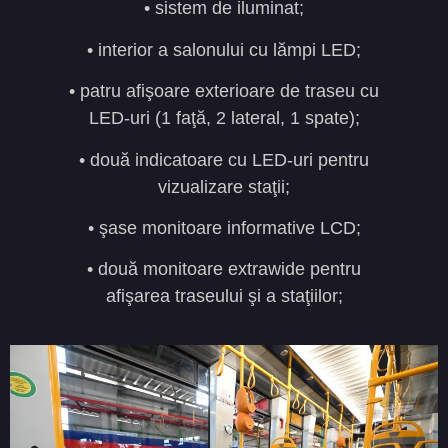
• sistem de iluminat;
• interior a salonului cu lămpi LED;
• patru afişoare exterioare de traseu cu
LED-uri (1 faţă, 2 lateral, 1 spate);
• două indicatoare cu LED-uri pentru
vizualizare staţii;
• şase monitoare informative LCD;
• două monitoare extrawide pentru
afişarea traseului şi a staţiilor;