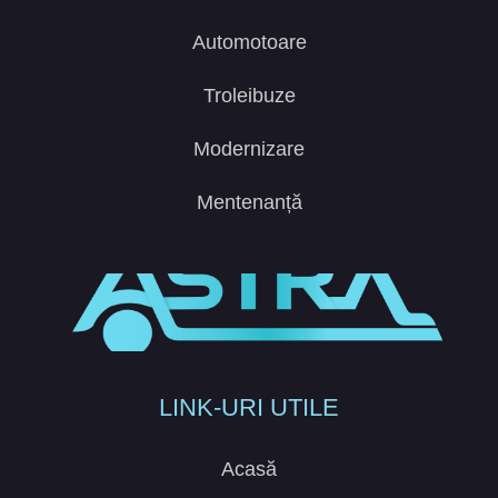
Automotoare
Troleibuze
Modernizare
Mentenanță
LINK-URI UTILE
Acasă