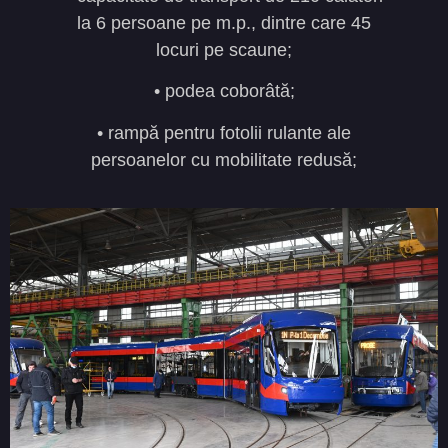
la 6 persoane pe m.p., dintre care 45
locuri pe scaune;
• podea coborâtă;
• rampă pentru fotolii rulante ale
persoanelor cu mobilitate redusă;