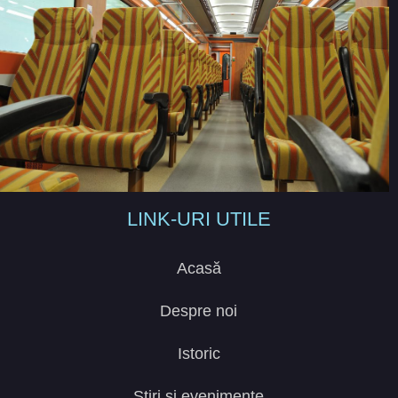
LINK-URI UTILE
Acasă
Despre noi
Istoric
Știri și evenimente