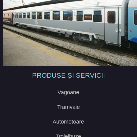
PRODUSE ȘI SERVICII
Vagoane
Tramvaie
Automotoare
Troleibuze