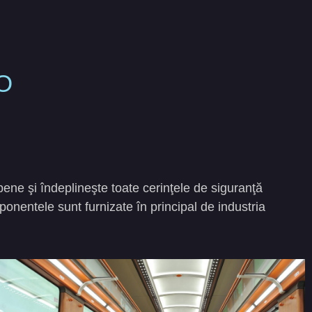
O
pene şi îndeplineşte toate cerinţele de siguranţă
omponentele sunt furnizate în principal de industria