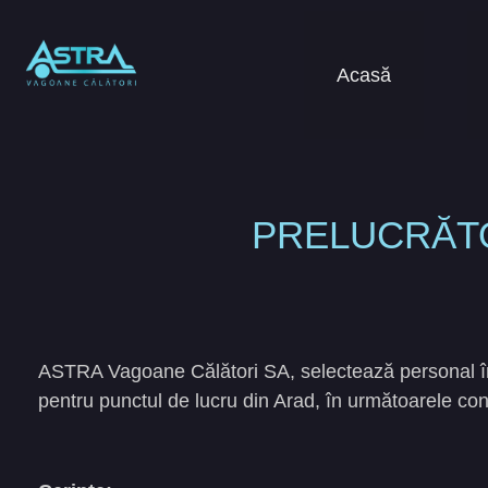
Acasă
PRELUCRĂTO
ASTRA Vagoane Călători SA, selectează personal în 
pentru punctul de lucru din Arad, în următoarele cond