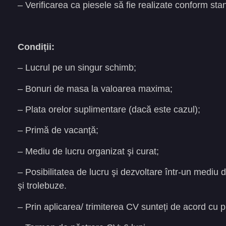
– Verificarea ca piesele să fie realizate conform stan
Condiții:
– Lucrul pe un singur schimb;
– Bonuri de masa la valoarea maxima;
– Plata orelor suplimentare (dacă este cazul);
– Primă de vacanţă;
– Mediu de lucru organizat şi curat;
– Posibilitatea de lucru şi dezvoltare într-un mediu
şi trolebuze.
– Prin aplicarea/ trimiterea CV sunteți de acord cu