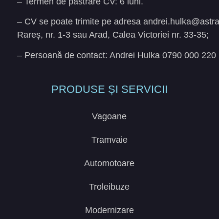
– Termen de păstrare CV: 6 luni.
– CV se poate trimite pe adresa
andrei.hulka@astr
Rareș, nr. 1-3 sau Arad, Calea Victoriei nr. 33-35;
– Persoană de contact: Andrei Hulka 0790 000 220
PRODUSE ȘI SERVICII
Vagoane
Tramvaie
Automotoare
Troleibuze
Modernizare