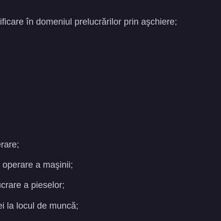
icare în domeniul prelucrărilor prin aşchiere;
rare;
 operare a maşinii;
crare a pieselor;
ei la locul de muncă;