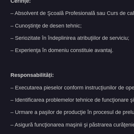
Cerințe:
– Absolvent de Şcoală Profesională sau Curs de calif
– Cunoştinţe de desen tehnic;
– Seriozitate în îndeplinirea atribuţiilor de serviciu;
– Experienţa în domeniu constituie avantaj.
Responsabilități:
– Executarea pieselor conform instrucţiunilor de ope
– Identificarea problemelor tehnice de funcţionare şi
– Urmare a paşilor de producţie în procesul de prelu
– Asigură funcţionarea maşinii şi păstrarea curăţeni