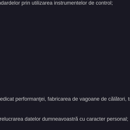
dardelor prin utilizarea instrumentelor de control;
 dedicat performanţei, fabricarea de vagoane de călători, 
 prelucrarea datelor dumneavoastră cu caracter personal;