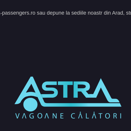
a-passengers.ro
sau depune la sediile noastr din Arad, st