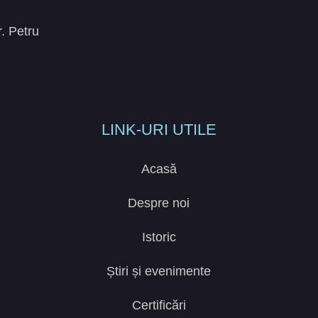
r. Petru
LINK-URI UTILE
Acasă
Despre noi
Istoric
Știri și evenimente
Certificări