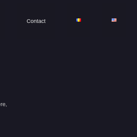
Contact
re,